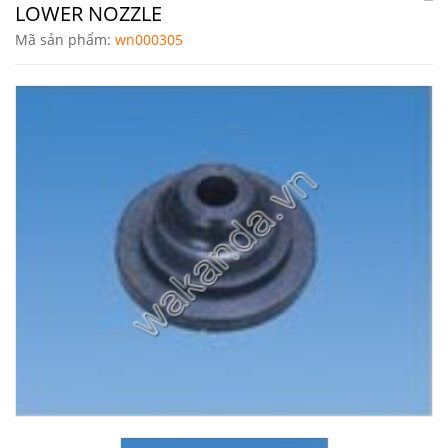
VỰC
LOWER NOZZLE
Mã sản phẩm:
wn000305