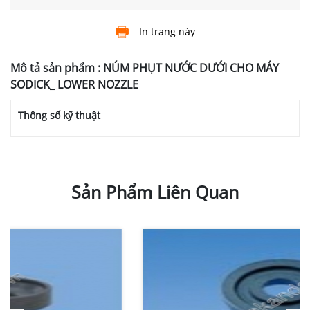
In trang này
Mô tả sản phẩm : NÚM PHỤT NƯỚC DƯỚI CHO MÁY
SODICK_ LOWER NOZZLE
Thông số kỹ thuật
Sản Phẩm Liên Quan