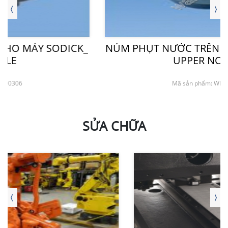
NÚM PHỤT NƯỚC TRÊN CHO MÁY SODICK_
UPPER NOZZLE
Mã sản phẩm: WN000304
SỬA CHỮA