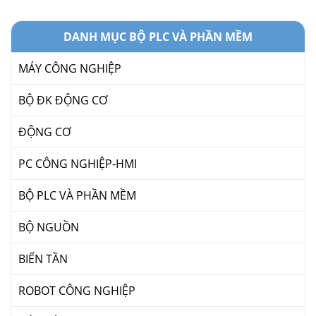
VỰC
DANH MỤC BỘ PLC VÀ PHẦN MỀM
MÁY CÔNG NGHIỆP
BỘ ĐK ĐỘNG CƠ
ĐỘNG CƠ
PC CÔNG NGHIỆP-HMI
BỘ PLC VÀ PHẦN MỀM
BỘ NGUỒN
BIẾN TẦN
ROBOT CÔNG NGHIỆP