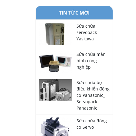
TIN TỨC MỚI
Sửa chữa
servopack
Yaskawa
Sửa chữa màn
hình công
nghiệp
Sữa chữa bộ
điều khiển động
cơ Panasonic_
Servopack
Panasonic
Sửa chữa động
cơ Servo