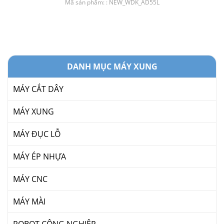
Mã sản phẩm: : NEW_WDK_AD55L
DANH MỤC MÁY XUNG
MÁY CẮT DÂY
MÁY XUNG
MÁY ĐỤC LỖ
MÁY ÉP NHỰA
MÁY CNC
MÁY MÀI