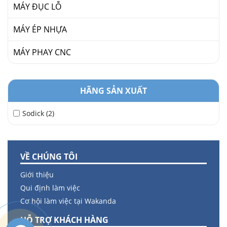
MÁY ĐỤC LỖ
MÁY ÉP NHỰA
MÁY PHAY CNC
HÃNG SẢN XUẤT
Sodick (2)
VỀ CHÚNG TÔI
Giới thiệu
Qui định làm việc
Cơ hội làm việc tại Wakanda
HỖ TRỢ KHÁCH HÀNG