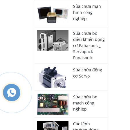
Sửa chữa màn
hình công
nghiệp
Sữa chữa bộ
điều khiển động
cơ Panasonic_
Servopack
Panasonic
Sửa chữa động
cơ Servo
Sửa chữa bo
mạch công
nghiệp
Các lệnh
thường dùng