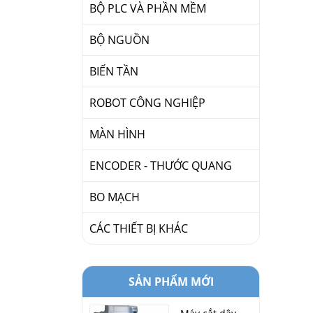
VỰC
BỘ PLC VÀ PHẦN MỀM
BỘ NGUỒN
BIẾN TẦN
ROBOT CÔNG NGHIỆP
MÀN HÌNH
ENCODER - THƯỚC QUANG
BO MẠCH
CÁC THIẾT BỊ KHÁC
SẢN PHẨM MỚI