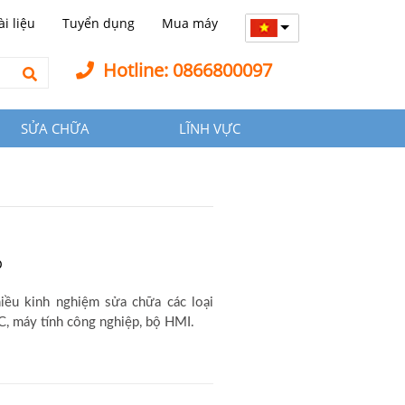
ài liệu
Tuyển dụng
Mua máy
Hotline: 0866800097
SỬA CHỮA
LĨNH VỰC
p
iều kinh nghiệm sửa chữa các loại
, máy tính công nghiệp, bộ HMI.