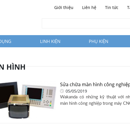
Giới thiệu
Liên hệ
Tin tức
T
 DỤNG
LINH KIỆN
PHỤ KIỆN
N HÌNH
Sửa chữa màn hình công nghiệ
05/05/2019
Wakanda có những kỹ thuật với nh
màn hình công nghiệp trong máy CNC