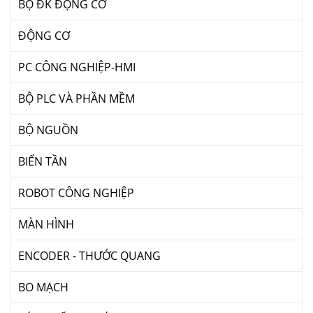
BỘ ĐK ĐỘNG CƠ
ĐỘNG CƠ
PC CÔNG NGHIỆP-HMI
BỘ PLC VÀ PHẦN MỀM
BỘ NGUỒN
BIẾN TẦN
ROBOT CÔNG NGHIỆP
MÀN HÌNH
ENCODER - THƯỚC QUANG
BO MẠCH