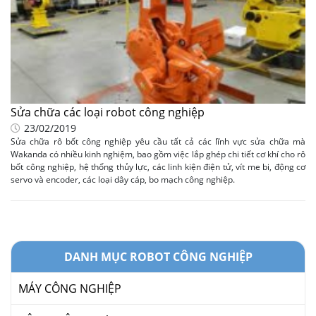
Sửa chữa các loại robot công nghiệp
23/02/2019
Sửa chữa rô bốt công nghiệp yêu cầu tất cả các lĩnh vực sửa chữa mà
Wakanda có nhiều kinh nghiệm, bao gồm việc lắp ghép chi tiết cơ khí cho rô
bốt công nghiệp, hệ thống thủy lực, các linh kiện điện tử, vít me bi, động cơ
servo và encoder, các loại dây cáp, bo mạch công nghiệp.
DANH MỤC ROBOT CÔNG NGHIỆP
MÁY CÔNG NGHIỆP