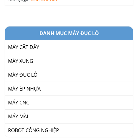
DANH MỤC MÁY ĐỤC LỖ
MÁY CẮT DÂY
MÁY XUNG
MÁY ĐỤC LỖ
MÁY ÉP NHỰA
MÁY CNC
MÁY MÀI
ROBOT CÔNG NGHIỆP