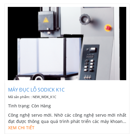
MÁY ĐỤC LỖ SODICK K1C
Mã sản phẩm: : NEW_WDK_K1C
Tình trạng:
Còn Hàng
Công nghệ servo mới. Nhờ các công nghệ servo mới nhất
đạt được thông qua quá trình phát triển các máy khoan...
XEM CHI TIẾT