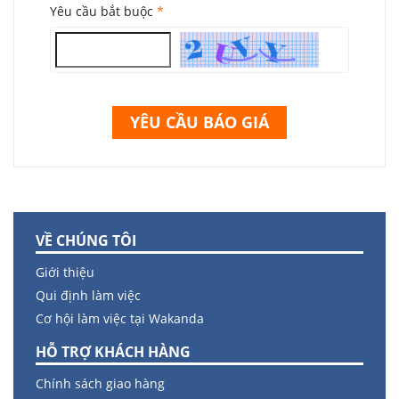
Yêu cầu bắt buộc
*
YÊU CẦU BÁO GIÁ
VỀ CHÚNG TÔI
Giới thiệu
Qui định làm việc
Cơ hội làm việc tại Wakanda
HỖ TRỢ KHÁCH HÀNG
Chính sách giao hàng