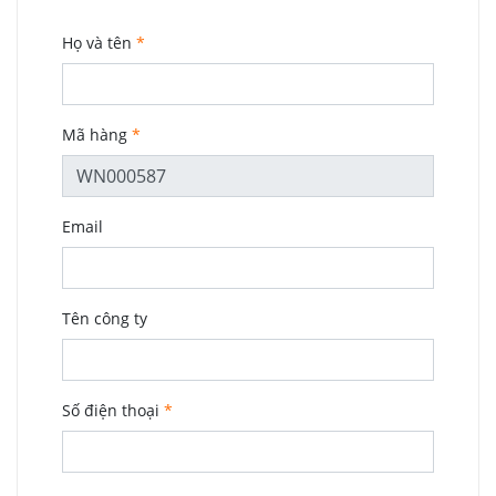
VỰC
Họ và tên
*
Mã hàng
*
Email
Tên công ty
Số điện thoại
*