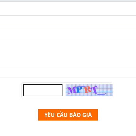
YÊU CẦU BÁO GIÁ