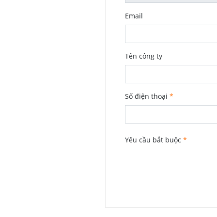
VỰC
Email
Tên công ty
Số điện thoại
*
Yêu cầu bắt buộc
*