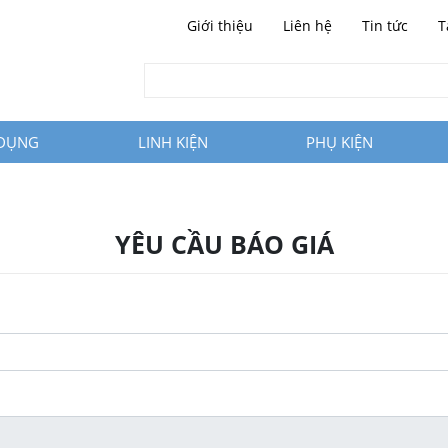
Giới thiệu
Liên hệ
Tin tức
T
 DỤNG
LINH KIỆN
PHỤ KIỆN
YÊU CẦU BÁO GIÁ